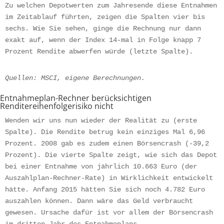
Zu welchen Depotwerten zum Jahresende diese Entnahmen 
im Zeitablauf führten, zeigen die Spalten vier bis 
sechs. Wie Sie sehen, ginge die Rechnung nur dann 
exakt auf, wenn der Index 14-mal in Folge knapp 7 
Prozent Rendite abwerfen würde (letzte Spalte).
Quellen: MSCI, eigene Berechnungen.
Entnahmeplan-Rechner berücksichtigen
Renditereihenfolgerisiko nicht
Wenden wir uns nun wieder der Realität zu (erste 
Spalte). Die Rendite betrug kein einziges Mal 6,96 
Prozent. 2008 gab es zudem einen Börsencrash (-39,2 
Prozent). Die vierte Spalte zeigt, wie sich das Depot 
bei einer Entnahme von jährlich 10.663 Euro (der 
Auszahlplan-Rechner-Rate) in Wirklichkeit entwickelt 
hätte. Anfang 2015 hätten Sie sich noch 4.782 Euro 
auszahlen können. Dann wäre das Geld verbraucht 
gewesen. Ursache dafür ist vor allem der Börsencrash 