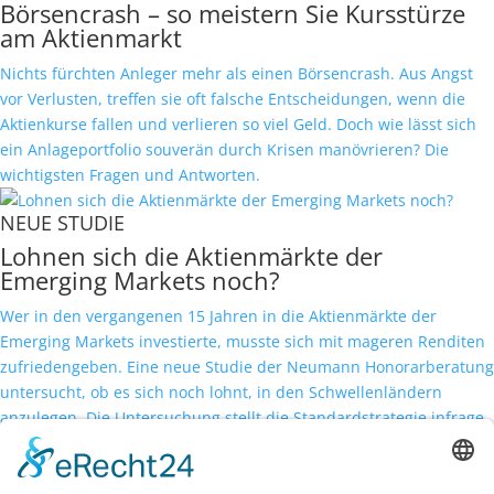
Börsencrash – so meistern Sie Kursstürze
am Aktienmarkt
Nichts fürchten Anleger mehr als einen Börsencrash. Aus Angst
vor Verlusten, treffen sie oft falsche Entscheidungen, wenn die
Aktienkurse fallen und verlieren so viel Geld. Doch wie lässt sich
ein Anlageportfolio souverän durch Krisen manövrieren? Die
wichtigsten Fragen und Antworten.
NEUE STUDIE
Lohnen sich die Aktienmärkte der
Emerging Markets noch?
Wer in den vergangenen 15 Jahren in die Aktienmärkte der
Emerging Markets investierte, musste sich mit mageren Renditen
zufriedengeben. Eine neue Studie der Neumann Honorarberatung
untersucht, ob es sich noch lohnt, in den Schwellenländern
anzulegen. Die Untersuchung stellt die Standardstrategie infrage
und zeigt Ansätze, wie es Anleger besser machen können.