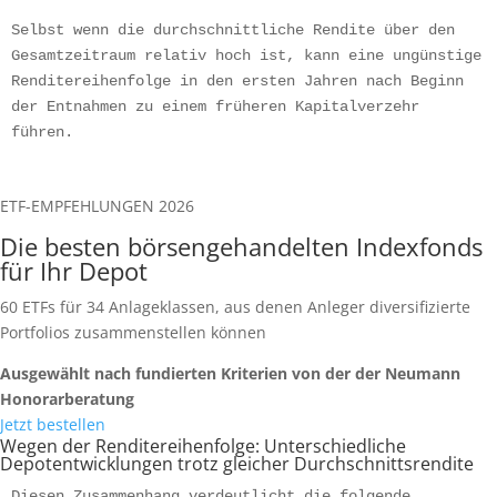
Selbst wenn die durchschnittliche Rendite über den 
Gesamtzeitraum relativ hoch ist, kann eine ungünstige 
Renditereihenfolge in den ersten Jahren nach Beginn 
der Entnahmen zu einem früheren Kapitalverzehr 
führen. 
ETF-EMPFEHLUNGEN 2026
Die besten börsengehandelten Indexfonds
für Ihr Depot
60 ETFs für 34 Anlageklassen, aus denen Anleger diversifizierte
Portfolios zusammenstellen können
Ausgewählt nach fundierten Kriterien von der der Neumann
Honorarberatung
Jetzt bestellen
Wegen der Renditereihenfolge: Unterschiedliche
Depotentwicklungen trotz gleicher Durchschnittsrendite
Diesen Zusammenhang verdeutlicht die folgende 