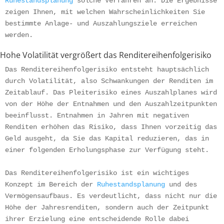
Ruhestandsplanung
 solche Verfahren an. Die Ergebnisse 
zeigen Ihnen, mit welchen Wahrscheinlichkeiten Sie 
bestimmte Anlage- und Auszahlungsziele erreichen 
werden.
Hohe Volatilität vergrößert das Renditereihenfolgerisiko
Das Renditereihenfolgerisiko entsteht hauptsächlich 
durch Volatilität, also Schwankungen der Renditen im 
Zeitablauf. Das Pleiterisiko eines Auszahlplanes wird 
von der Höhe der Entnahmen und den Auszahlzeitpunkten 
beeinflusst. Entnahmen in Jahren mit negativen 
Renditen erhöhen das Risiko, dass Ihnen vorzeitig das 
Geld ausgeht, da Sie das Kapital reduzieren, das in 
einer folgenden Erholungsphase zur Verfügung steht.
Das Renditereihenfolgerisiko ist ein wichtiges 
Konzept im Bereich der 
Ruhestandsplanung
 und des 
Vermögensaufbaus. Es verdeutlicht, dass nicht nur die 
Höhe der Jahresrenditen, sondern auch der Zeitpunkt 
ihrer Erzielung eine entscheidende Rolle dabei 