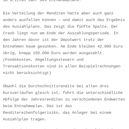
im dritten Jahr des Entnahmeplans.
Die Verteilung der Renditen hätte aber auch ganz 
anders ausfallen können – und damit auch das Ergebnis 
des Auszahlplans. Das zeigt die fünfte Spalte. Der 
Crash liegt nun am Ende der Auszahlungsperiode. In 
den Jahren davor ist der Depotwert trotz der 
Entnahmen kaum gesunken. Am Ende bleiben 42.000 Euro 
übrig, knapp 150.000 Euro wurden ausgezahlt. 
(Fondskosten, Abgeltungssteuern und 
Transaktionskosten sind in allen Beispielrechnungen 
nicht berücksichtigt)
Obwohl die Durchschnittsrendite bei allen drei 
Kursverläufen gleich ist, führt die unterschiedliche 
Abfolge der Jahresrenditen zu verschiedenen Endwerten 
beim Entnahmeplan. Das ist das 
Renditereihenfolgerisiko, das Anleger bei einem 
Auszahlplan tragen.