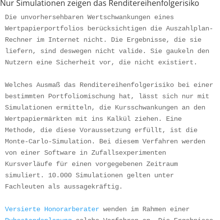
Nur Simulationen zeigen das Renditereihenfolgerisiko
Die unvorhersehbaren Wertschwankungen eines 
Wertpapierportfolios berücksichtigen die Auszahlplan-
Rechner im Internet nicht. Die Ergebnisse, die sie 
liefern, sind deswegen nicht valide. Sie gaukeln den 
Nutzern eine Sicherheit vor, die nicht existiert.
Welches Ausmaß das Renditereihenfolgerisiko bei einer 
bestimmten Portfoliomischung hat, lässt sich nur mit 
Simulationen ermitteln, die Kursschwankungen an den 
Wertpapiermärkten mit ins Kalkül ziehen. Eine 
Methode, die diese Voraussetzung erfüllt, ist die 
Monte-Carlo-Simulation. Bei diesem Verfahren werden 
von einer Software in Zufallsexperimenten 
Kursverläufe für einen vorgegebenen Zeitraum 
simuliert. 10.000 Simulationen gelten unter 
Fachleuten als aussagekräftig.
Versierte Honorarberater
 wenden im Rahmen einer 