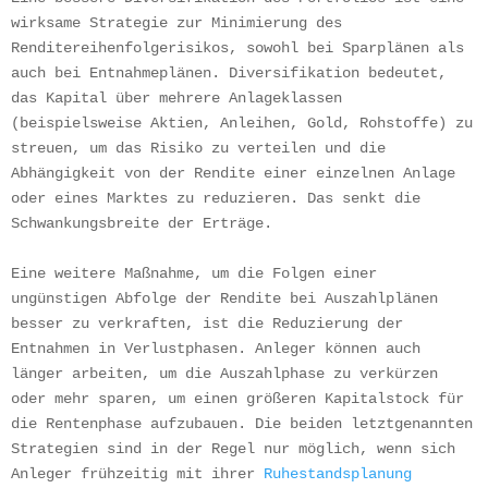
wirksame Strategie zur Minimierung des 
Renditereihenfolgerisikos, sowohl bei Sparplänen als 
auch bei Entnahmeplänen. Diversifikation bedeutet, 
das Kapital über mehrere Anlageklassen 
(beispielsweise Aktien, Anleihen, Gold, Rohstoffe) zu 
streuen, um das Risiko zu verteilen und die 
Abhängigkeit von der Rendite einer einzelnen Anlage 
oder eines Marktes zu reduzieren. Das senkt die 
Schwankungsbreite der Erträge.
Eine weitere Maßnahme, um die Folgen einer 
ungünstigen Abfolge der Rendite bei Auszahlplänen 
besser zu verkraften, ist die Reduzierung der 
Entnahmen in Verlustphasen. Anleger können auch 
länger arbeiten, um die Auszahlphase zu verkürzen 
oder mehr sparen, um einen größeren Kapitalstock für 
die Rentenphase aufzubauen. Die beiden letztgenannten 
Strategien sind in der Regel nur möglich, wenn sich 
Anleger frühzeitig mit ihrer 
Ruhestandsplanung