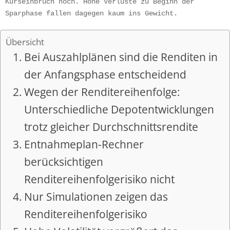
Kurseinbruch hoch. Hohe Verluste zu Beginn der 
Sparphase fallen dagegen kaum ins Gewicht.
Übersicht
Bei Auszahlplänen sind die Renditen in
der Anfangsphase entscheidend
Wegen der Renditereihenfolge:
Unterschiedliche Depotentwicklungen
trotz gleicher Durchschnittsrendite
Entnahmeplan-Rechner
berücksichtigen
Renditereihenfolgerisiko nicht
Nur Simulationen zeigen das
Renditereihenfolgerisiko