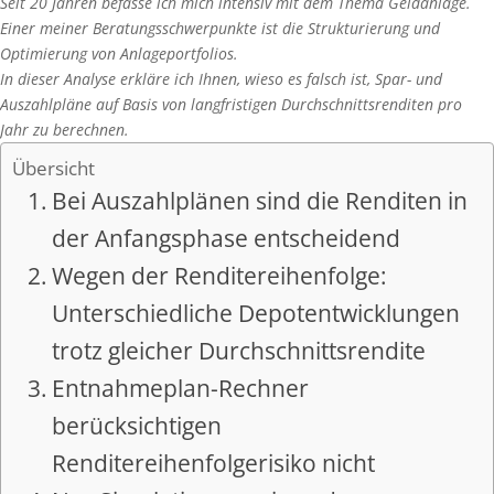
Seit 20 Jahren befasse ich mich intensiv mit dem Thema Geldanlage.
Einer meiner Beratungsschwerpunkte ist die Strukturierung und
Optimierung von Anlageportfolios.
In dieser Analyse erkläre ich Ihnen, wieso es falsch ist, Spar- und
Auszahlpläne auf Basis von langfristigen Durchschnittsrenditen pro
Jahr zu berechnen.
Übersicht
Bei Auszahlplänen sind die Renditen in
der Anfangsphase entscheidend
Wegen der Renditereihenfolge:
Unterschiedliche Depotentwicklungen
trotz gleicher Durchschnittsrendite
Entnahmeplan-Rechner
berücksichtigen
Renditereihenfolgerisiko nicht