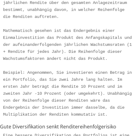
jährlichen Rendite über den gesamten Anlagezeitraum 
bestimmt, unabhängig davon, in welcher Reihenfolge 
die Renditen auftreten.
Mathematisch gesehen ist das Endergebnis einer 
Einmalinvestition das Produkt des Anfangskapitals und 
der aufeinanderfolgenden jährlichen Wachstumsraten (1 
+ Rendite für jedes Jahr). Die Reihenfolge dieser 
Wachstumsfaktoren ändert nicht das Produkt.
Beispiel: Angenommen, Sie investieren einen Betrag in 
ein Portfolio, das Sie zwei Jahre lang halten. Im 
ersten Jahr beträgt die Rendite 10 Prozent und im 
zweiten Jahr -10 Prozent (oder umgekehrt). Unabhängig 
von der Reihenfolge dieser Renditen wäre das 
Endergebnis der Investition immer dasselbe, da die 
Multiplikation der Renditen kommutativ ist.
Gute Diversifikation senkt Renditereihenfolgerisiko
Eine bessere Diversifikation des Portfolios ist eine 