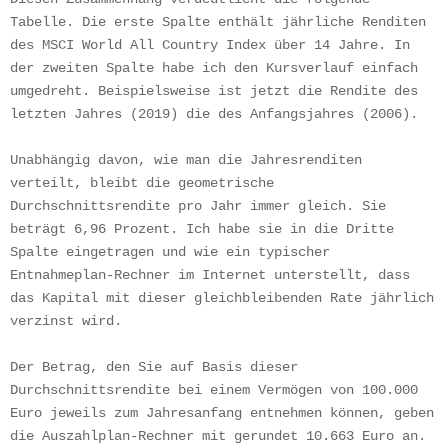
Tabelle. Die erste Spalte enthält jährliche Renditen 
des MSCI World All Country Index über 14 Jahre. In 
der zweiten Spalte habe ich den Kursverlauf einfach 
umgedreht. Beispielsweise ist jetzt die Rendite des 
letzten Jahres (2019) die des Anfangsjahres (2006).
Unabhängig davon, wie man die Jahresrenditen 
verteilt, bleibt die geometrische 
Durchschnittsrendite pro Jahr immer gleich. Sie 
beträgt 6,96 Prozent. Ich habe sie in die Dritte 
Spalte eingetragen und wie ein typischer 
Entnahmeplan-Rechner im Internet unterstellt, dass 
das Kapital mit dieser gleichbleibenden Rate jährlich 
verzinst wird.
Der Betrag, den Sie auf Basis dieser 
Durchschnittsrendite bei einem Vermögen von 100.000 
Euro jeweils zum Jahresanfang entnehmen können, geben 
die Auszahlplan-Rechner mit gerundet 10.663 Euro an. 