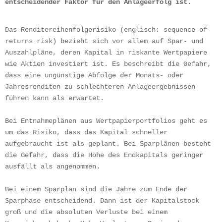
entscheidender Faktor für den Anlageerfolg ist.
Das Renditereihenfolgerisiko (englisch: sequence of 
returns risk) bezieht sich vor allem auf Spar- und 
Auszahlpläne, deren Kapital in riskante Wertpapiere 
wie Aktien investiert ist. Es beschreibt die Gefahr, 
dass eine ungünstige Abfolge der Monats- oder 
Jahresrenditen zu schlechteren Anlageergebnissen 
führen kann als erwartet. 
Bei Entnahmeplänen aus Wertpapierportfolios geht es 
um das Risiko, dass das Kapital schneller 
aufgebraucht ist als geplant. Bei Sparplänen besteht 
die Gefahr, dass die Höhe des Endkapitals geringer 
ausfällt als angenommen.
Bei einem Sparplan sind die Jahre zum Ende der 
Sparphase entscheidend. Dann ist der Kapitalstock 
groß und die absoluten Verluste bei einem 