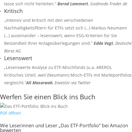
lasse sich nicht herleiten.“
Bernd Lammert
, Godmode-Trader.de
Kritisch
„Intensiv und kritisch mit den verschiedenen
Nachhaltigkeitsfiltern für ETFs setzt sich (…) Markus Neumann
(…) auseinander – lesenswert, wenn ESG-Kriterien für Sie
Bestandteil Ihrer Anlageüberlegungen sind.“
Edda Vogt
, Deutsche
Börse AG
Lesenswert
„Lesenswerte Analyse zu ETF-Mischfonds (u.a. ARERO).
Kritisches Urteil, weil (Neumann) Misch-ETFs mit Marktportfolios
vergleicht.“
Ali Masarwah
, Envestor via Twitter
Werfen Sie einen Blick ins Buch
PDF öffnen
Wie Leserinnen und Leser „Das ETF-Portfolio“ bei Amazon
bewerten