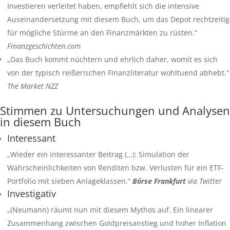
Investieren verleitet haben, empfiehlt sich die intensive
Auseinandersetzung mit diesem Buch, um das Depot rechtzeitig
für mögliche Stürme an den Finanzmärkten zu rüsten.“
Finanzgeschichten.com
„Das Buch kommt nüchtern und ehrlich daher, womit es sich
von der typisch reißerischen Finanzliteratur wohltuend abhebt.“
The Market NZZ
Stimmen zu Untersuchungen und Analysen
in diesem Buch
Interessant
„Wieder ein interessanter Beitrag (…): Simulation der
Wahrscheinlichkeiten von Renditen bzw. Verlusten für ein ETF-
Portfolio mit sieben Anlageklassen.“
Börse Frankfurt
via Twitter
Investigativ
„(Neumann) räumt nun mit diesem Mythos auf. Ein linearer
Zusammenhang zwischen Goldpreisanstieg und hoher Inflation