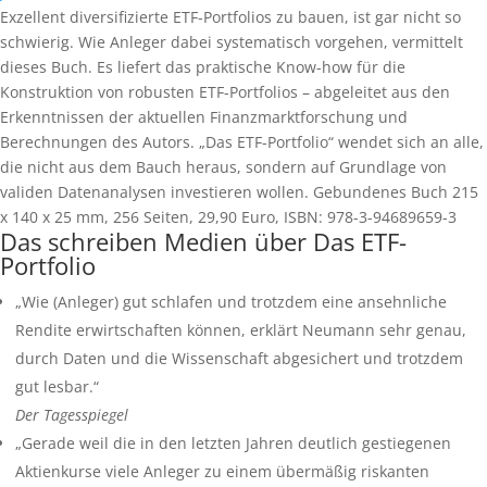
Exzellent diversifizierte ETF-Portfolios zu bauen, ist gar nicht so
schwierig. Wie Anleger dabei systematisch vorgehen, vermittelt
dieses Buch. Es liefert das praktische Know-how für die
Konstruktion von robusten ETF-Portfolios – abgeleitet aus den
Erkenntnissen der aktuellen Finanzmarktforschung und
Berechnungen des Autors. „Das ETF-Portfolio“ wendet sich an alle,
die nicht aus dem Bauch heraus, sondern auf Grundlage von
validen Datenanalysen investieren wollen. Gebundenes Buch 215
x 140 x 25 mm, 256 Seiten, 29,90 Euro, ISBN: 978-3-94689659-3
Das schreiben Medien über Das ETF-
Portfolio
„Wie (Anleger) gut schlafen und trotzdem eine ansehnliche
Rendite erwirtschaften können, erklärt Neumann sehr genau,
durch Daten und die Wissenschaft abgesichert und trotzdem
gut lesbar.“
Der Tagesspiegel
„Gerade weil die in den letzten Jahren deutlich gestiegenen
Aktienkurse viele Anleger zu einem übermäßig riskanten