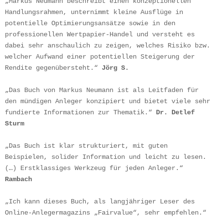
„Markus Neumann beschreibt einen konzeptionellen 
Handlungsrahmen, unternimmt kleine Ausflüge in 
potentielle Optimierungsansätze sowie in den 
professionellen Wertpapier-Handel und versteht es 
dabei sehr anschaulich zu zeigen, welches Risiko bzw. 
welcher Aufwand einer potentiellen Steigerung der 
Rendite gegenübersteht.“ 
Jörg S.
„Das Buch von Markus Neumann ist als Leitfaden für 
den mündigen Anleger konzipiert und bietet viele sehr 
fundierte Informationen zur Thematik.“ 
Dr. Detlef 
Sturm
„Das Buch ist klar strukturiert, mit guten 
Beispielen, solider Information und leicht zu lesen. 
(…) Erstklassiges Werkzeug für jeden Anleger.“ 
Rambach
„Ich kann dieses Buch, als langjähriger Leser des 
Online-Anlegermagazins „Fairvalue“, sehr empfehlen.“ 