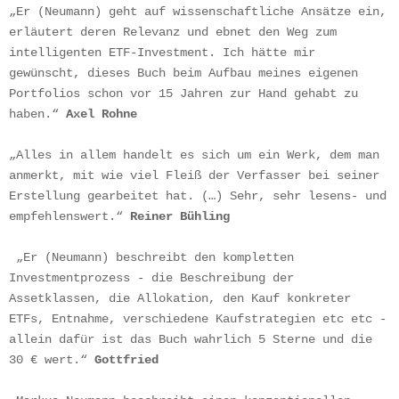
„Er (Neumann) geht auf wissenschaftliche Ansätze ein, 
erläutert deren Relevanz und ebnet den Weg zum 
intelligenten ETF-Investment. Ich hätte mir 
gewünscht, dieses Buch beim Aufbau meines eigenen 
Portfolios schon vor 15 Jahren zur Hand gehabt zu 
haben.“ 
Axel Rohne 
„Alles in allem handelt es sich um ein Werk, dem man 
anmerkt, mit wie viel Fleiß der Verfasser bei seiner 
Erstellung gearbeitet hat. (…) Sehr, sehr lesens- und 
empfehlenswert.“ 
Reiner Bühling
 „Er (Neumann) beschreibt den kompletten 
Investmentprozess - die Beschreibung der 
Assetklassen, die Allokation, den Kauf konkreter 
ETFs, Entnahme, verschiedene Kaufstrategien etc etc - 
allein dafür ist das Buch wahrlich 5 Sterne und die 
30 € wert.“ 
Gottfried