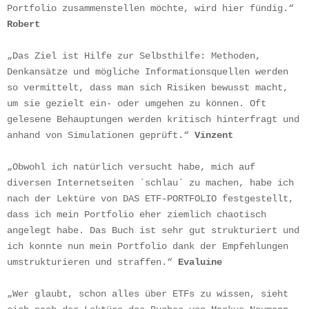
Portfolio zusammenstellen möchte, wird hier fündig.“ 
Robert
„Das Ziel ist Hilfe zur Selbsthilfe: Methoden, 
Denkansätze und mögliche Informationsquellen werden 
so vermittelt, dass man sich Risiken bewusst macht, 
um sie gezielt ein- oder umgehen zu können. Oft 
gelesene Behauptungen werden kritisch hinterfragt und 
anhand von Simulationen geprüft.“ 
Vinzent
„Obwohl ich natürlich versucht habe, mich auf 
diversen Internetseiten ´schlau` zu machen, habe ich 
nach der Lektüre von DAS ETF-PORTFOLIO festgestellt, 
dass ich mein Portfolio eher ziemlich chaotisch 
angelegt habe. Das Buch ist sehr gut strukturiert und 
ich konnte nun mein Portfolio dank der Empfehlungen 
umstrukturieren und straffen.“ 
Evaluine
„Wer glaubt, schon alles über ETFs zu wissen, sieht 