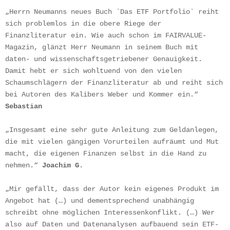
„Herrn Neumanns neues Buch ´Das ETF Portfolio` reiht 
sich problemlos in die obere Riege der 
Finanzliteratur ein. Wie auch schon im FAIRVALUE-
Magazin, glänzt Herr Neumann in seinem Buch mit 
daten- und wissenschaftsgetriebener Genauigkeit. 
Damit hebt er sich wohltuend von den vielen 
Schaumschlägern der Finanzliteratur ab und reiht sich 
bei Autoren des Kalibers Weber und Kommer ein.“ 
Sebastian
„Insgesamt eine sehr gute Anleitung zum Geldanlegen, 
die mit vielen gängigen Vorurteilen aufräumt und Mut 
macht, die eigenen Finanzen selbst in die Hand zu 
nehmen.“ 
Joachim G
.
„Mir gefällt, dass der Autor kein eigenes Produkt im 
Angebot hat (…) und dementsprechend unabhängig 
schreibt ohne möglichen Interessenkonflikt. (…) Wer 
also auf Daten und Datenanalysen aufbauend sein ETF-